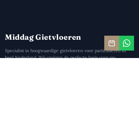
Middag Gietvloeren
Specialist in hoogwaardige gietvloeren voor particulieren in
heel Nederland. Wij creëren de perfecte basis voor uw
interieur.
Navigatie
Home
Over ons
Showroom