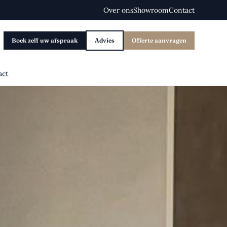
Over ons
Showroom
Contact
Boek zelf uw afspraak
Advies
Offerte aanvragen
act